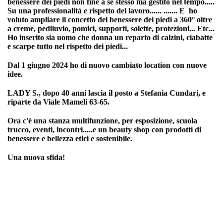
benessere dei piedi non fine a se stesso ma gestito nel tempo.....
Su una professionalità e rispetto del lavoro...... ....... E ho
voluto ampliare il concetto del benessere dei piedi a 360° oltre
a creme, pediluvio, pomici, supporti, solette, protezioni... Etc...
Ho inserito sia uomo che donna un reparto di calzini, ciabatte
e scarpe tutto nel rispetto dei piedi...
Dal 1 giugno 2024 ho di nuovo cambiato location con nuove
idee.
LADY S., dopo 40 anni lascia il posto a Stefania Cundari, e
riparte da Viale Mameli 63-65.
Ora c'è una stanza multifunzione, per esposizione, scuola
trucco, eventi, incontri.....e un beauty shop con prodotti di
benessere e bellezza etici e sostenibile.
Una nuova sfida!