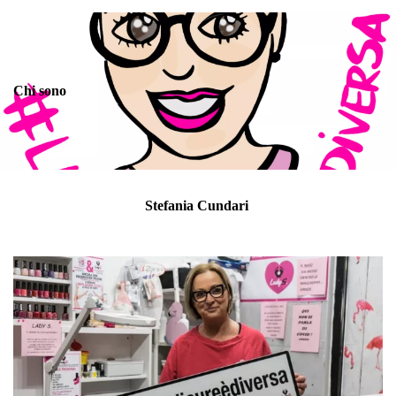
Chi sono
Stefania Cundari