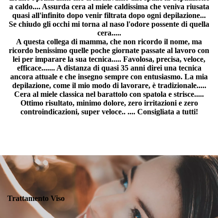
a caldo.... Assurda cera al miele caldissima che veniva riusata
quasi all'infinito dopo venir filtrata dopo ogni depilazione...
Se chiudo gli occhi mi torna al naso l'odore possente di quella
cera.....
A questa collega di mamma, che non ricordo il nome, ma
ricordo benissimo quelle poche giornate passate al lavoro con
lei per imparare la sua tecnica..... Favolosa, precisa, veloce,
efficace....... A distanza di quasi 35 anni direi una tecnica
ancora attuale e che insegno sempre con entusiasmo. La mia
depilazione, come il mio modo di lavorare, è tradizionale.....
Cera al miele classica nel barattolo con spatola e strisce.....
Ottimo risultato, minimo dolore, zero irritazioni e zero
controindicazioni, super veloce.. .... Consigliata a tutti!
Trattamento Viso