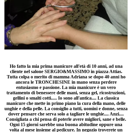
Ho fatto la mia prima manicure all'età di 10 anni, ad una
cliente nel salone SERGIO&MASSIMO in piazza Attias.
Tutta colpa o merito di mamma Adriana se dopo 40 anni ho
ancora le TRONCHESINE in mano senza perdere
entusiasmo e passione. La mia manicure è un vero
trattamento di benessere delle mani, senza gel, ricostruzioni,
gellini o smalti cotti..... Io sono all'antica.... La classica
manicure che mette in primo piano la cura della mano, delle
unghie e della pelle. La consiglio a tutti, uomini e donne, senza
dover pensare che serva solo a tagliare le unghie.... Anzi....
Consigliata a chi pensa di poterle avere migliori, sane e belle.
Ogni 15 giorni sarebbe una buona abitudine oppure una
volta al mese insieme al pedicure. In negozio troverete un